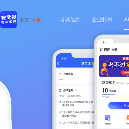
考试信息
企业特惠
A
北京
[切换]