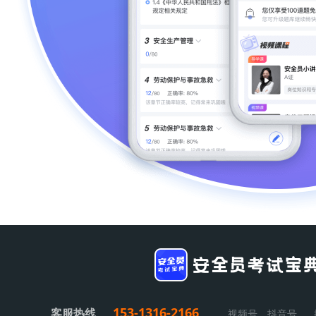
153-1316-2166
客服热线
视频号、抖音号