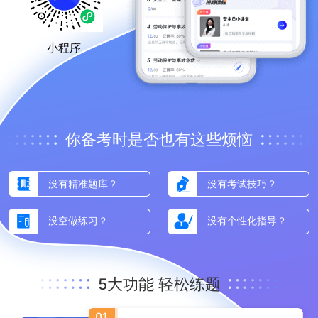
小程序
你备考时是否也有这些烦恼
没有精准题库？
没有考试技巧？
没空做练习？
没有个性化指导？
5大功能 轻松练题
WER KEYS
01